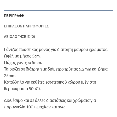
ΠΕΡΙΓΡΑΦΉ
ΕΠΙΠΛΈΟΝ ΠΛΗΡΟΦΟΡΊΕΣ
ΑΞΙΟΛΟΓΉΣΕΙΣ (0)
Γάντζος πλαστικός μονός για διάτρητη μαύρου χρώματος.
Ωφέλιμο μήκος 5cm.
Πάχος γάντζου 5mm.
Ταιριάζει σε διάτρητη με διάμετρο τρύπας 5,2mm και βήμα
25mm.
Κατάλληλο για εκθέτες εσωτερικού χώρου (μέγιστη
θερμοκρασία 50οC).
Διαθέσιμο και σε άλλες διαστάσεις και χρώματα για
παραγγελία 100 τεμαχίων και άνω.