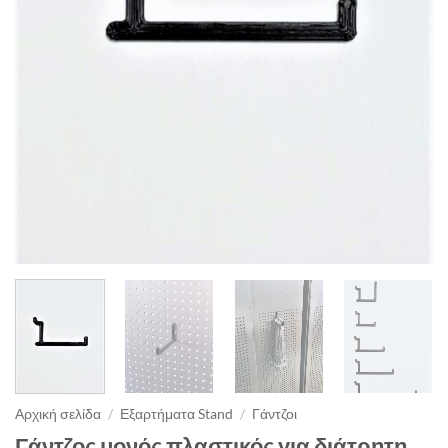
Αρχική σελίδα
/
Εξαρτήματα Stand
/
Γάντζοι
Γάντζος μονός πλαστικός για διάτρητη