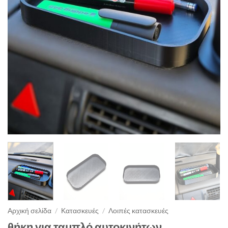
Αρχική σελίδα
/
Κατασκευές
/
Λοιπές κατασκευές
θήκη για ταμπλό αυτοκινήτων