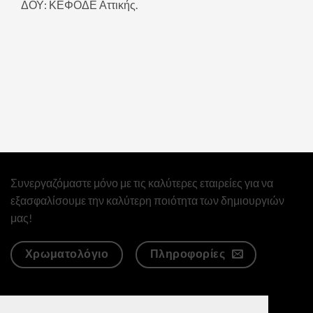
ΔΟΥ: ΚΕΦΟΔΕ Αττικής.
Συνεργαζόμαστε μόνο με τις καλύτερες εταιρείες για να
εξασφαλίσουμε την καλύτερη ποιότητα των δημιουργιών
μας!
Χρωματολόγιο
Πληροφορίες
Επισκεφθείτε τον νέο μας