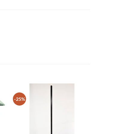
-25%
Η
ΠΡΟΣΘΉΚΗ
ΣΤΗ ΛΊΣΤΑ
Ν
ΕΠΙΘΥΜΙΏΝ