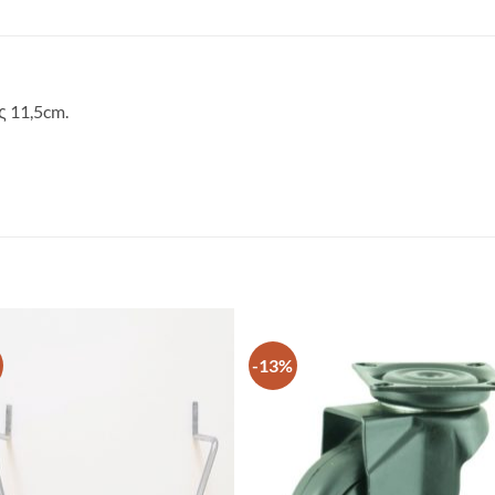
ς 11,5cm.
-13%
ΠΡΟΣΘΉΚΗ
ΠΡΟΣΘΉΚ
ΣΤΗ ΛΊΣΤΑ
ΣΤΗ ΛΊΣΤΑ
ΕΠΙΘΥΜΙΏΝ
ΕΠΙΘΥΜΙΏ