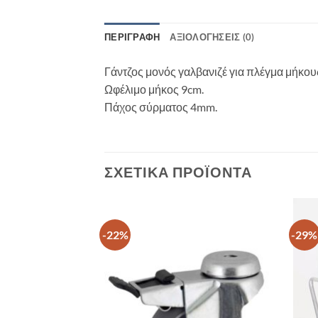
ΠΕΡΙΓΡΑΦΉ
ΑΞΙΟΛΟΓΉΣΕΙΣ (0)
Γάντζος μονός γαλβανιζέ για πλέγμα μήκου
Ωφέλιμο μήκος 9cm.
Πάχος σύρματος 4mm.
ΣΧΕΤΙΚΆ ΠΡΟΪΌΝΤΑ
-22%
-29%
ΠΡΟΣΘΉΚΗ
ΠΡΟΣΘΉΚΗ
ΣΤΗ ΛΊΣΤΑ
ΣΤΗ ΛΊΣΤΑ
ΕΠΙΘΥΜΙΏΝ
ΕΠΙΘΥΜΙΏΝ