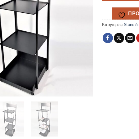
ΠΡΟ
Κατηγορίες:
Stand δ