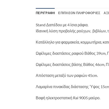
ΠΕΡΙΓΡΑΦΉ
ΕΠΙΠΛΈΟΝ ΠΛΗΡΟΦΟΡΊΕΣ
ΑΞ
Stand Δαπέδου με 4 ίσια ράφια.
Ιδανική λύση προβολής ρούχων, βιβλίων, τ
Κατάλληλο για φαρμακεία, κομμωτήρια, κατα
Ωφέλιμες διαστάσεις ραφιού Βάθος 39cm, 
Ωφέλιμες διαστάσεις βάσης Βάθος 46cm, Π
Απόσταση μεταξύ των ραφιών 45cm.
Λαμαρίνα πινακίδας διάστασης Ύψος 15cm
Βαφή ηλεκτροστατική Ral 9005 μαύρο.