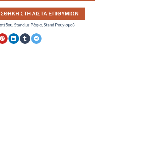
ΣΘΉΚΗ ΣΤΗ ΛΊΣΤΑ ΕΠΙΘΥΜΙΏΝ
απέδου
,
Stand με Ράφια
,
Stand Ρουχισμού