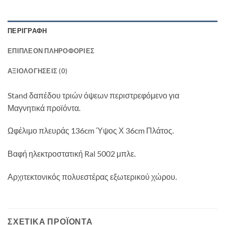
ΠΕΡΙΓΡΑΦΉ
ΕΠΙΠΛΈΟΝ ΠΛΗΡΟΦΟΡΊΕΣ
ΑΞΙΟΛΟΓΉΣΕΙΣ (0)
Stand δαπέδου τριών όψεων περιστρεφόμενο για
Μαγνητικά προϊόντα.
Ωφέλιμο πλευράς 136cm Ύψος Χ 36cm Πλάτος.
Βαφή ηλεκτροστατική Ral 5002 μπλε.
Αρχιτεκτονικός πολυεστέρας εξωτερικού χώρου.
ΣΧΕΤΙΚΆ ΠΡΟΪΌΝΤΑ