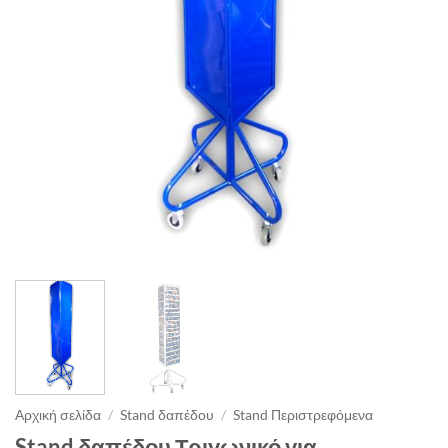
Αρχική σελίδα
/
Stand δαπέδου
/
Stand Περιστρεφόμενα
Stand δαπέδου Τριγωνικό για